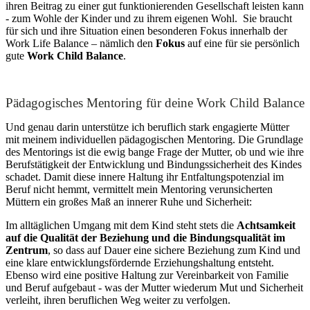
ihren Beitrag zu einer gut funktionierenden Gesellschaft leisten kann
- zum Wohle der Kinder und zu ihrem eigenen Wohl. Sie braucht
für sich und ihre Situation einen besonderen Fokus innerhalb der
Work Life Balance – nämlich den
Fokus
auf eine für sie persönlich
gute
Work Child Balance
.
Pädagogisches Mentoring für deine Work Child Balance
Und genau darin unterstütze ich beruflich stark engagierte Mütter
mit meinem individuellen pädagogischen Mentoring. Die Grundlage
des Mentorings ist die ewig bange Frage der Mutter, ob und wie ihre
Berufstätigkeit der Entwicklung und Bindungssicherheit des Kindes
schadet. Damit diese innere Haltung ihr Entfaltungspotenzial im
Beruf nicht hemmt, vermittelt mein Mentoring verunsicherten
Müttern ein großes Maß an innerer Ruhe und Sicherheit:
Im alltäglichen Umgang mit dem Kind steht stets die
Achtsamkeit
auf die Qualität der Beziehung und die Bindungsqualität im
Zentrum
, so dass auf Dauer eine sichere Beziehung zum Kind und
eine klare entwicklungsfördernde Erziehungshaltung entsteht.
Ebenso wird eine positive Haltung zur Vereinbarkeit von Familie
und Beruf aufgebaut - was der Mutter wiederum Mut und Sicherheit
verleiht, ihren beruflichen Weg weiter zu verfolgen.