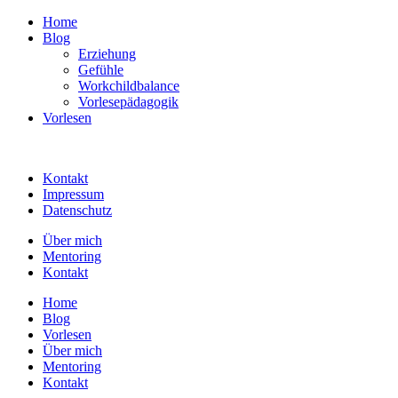
Home
Blog
Erziehung
Gefühle
Workchildbalance
Vorlesepädagogik
Vorlesen
Kontakt
Impressum
Datenschutz
Über mich
Mentoring
Kontakt
Home
Blog
Vorlesen
Über mich
Mentoring
Kontakt