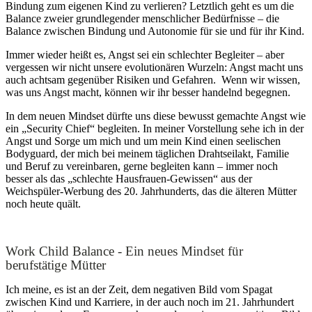
Bindung zum eigenen Kind zu verlieren? Letztlich geht es um die
Balance zweier grundlegender menschlicher Bedürfnisse – die
Balance zwischen Bindung und Autonomie für sie und für ihr Kind.
Immer wieder heißt es, Angst sei ein schlechter Begleiter – aber
vergessen wir nicht unsere evolutionären Wurzeln: Angst macht uns
auch achtsam gegenüber Risiken und Gefahren. Wenn wir wissen,
was uns Angst macht, können wir ihr besser handelnd begegnen.
In dem neuen Mindset dürfte uns diese bewusst gemachte Angst wie
ein „Security Chief“ begleiten. In meiner Vorstellung sehe ich in der
Angst und Sorge um mich und um mein Kind einen seelischen
Bodyguard, der mich bei meinem täglichen Drahtseilakt, Familie
und Beruf zu vereinbaren, gerne begleiten kann – immer noch
besser als das „schlechte Hausfrauen-Gewissen“ aus der
Weichspüler-Werbung des 20. Jahrhunderts, das die älteren Mütter
noch heute quält.
Work Child Balance - Ein neues Mindset für
berufstätige Mütter
Ich meine, es ist an der Zeit, dem negativen Bild vom Spagat
zwischen Kind und Karriere, in der auch noch im 21. Jahrhundert