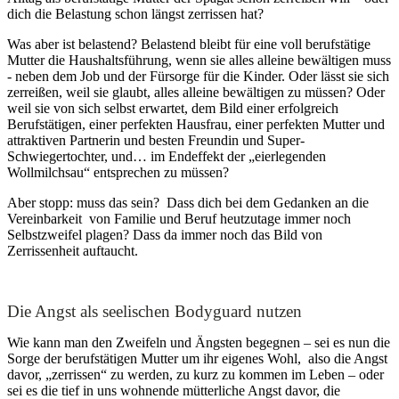
dich die Belastung schon längst zerrissen hat?
Was aber ist belastend? Belastend bleibt für eine voll berufstätige
Mutter die Haushaltsführung, wenn sie alles alleine bewältigen muss
- neben dem Job und der Fürsorge für die Kinder. Oder lässt sie sich
zerreißen, weil sie glaubt, alles alleine bewältigen zu müssen? Oder
weil sie von sich selbst erwartet, dem Bild einer erfolgreich
Berufstätigen, einer perfekten Hausfrau, einer perfekten Mutter und
attraktiven Partnerin und besten Freundin und Super-
Schwiegertochter, und… im Endeffekt der „eierlegenden
Wollmilchsau“ entsprechen zu müssen?
Aber stopp: muss das sein? Dass dich bei dem Gedanken an die
Vereinbarkeit von Familie und Beruf heutzutage immer noch
Selbstzweifel plagen? Dass da immer noch das Bild von
Zerrissenheit auftaucht.
Die Angst als seelischen Bodyguard nutzen
Wie kann man den Zweifeln und Ängsten begegnen – sei es nun die
Sorge der berufstätigen Mutter um ihr eigenes Wohl, also die Angst
davor, „zerrissen“ zu werden, zu kurz zu kommen im Leben – oder
sei es die tief in uns wohnende mütterliche Angst davor, die