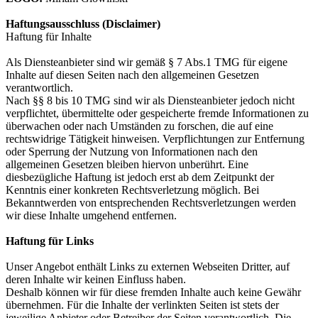
Haftungsausschluss (Disclaimer)
Haftung für Inhalte
Als Diensteanbieter sind wir gemäß § 7 Abs.1 TMG für eigene
Inhalte auf diesen Seiten nach den allgemeinen Gesetzen
verantwortlich.
Nach §§ 8 bis 10 TMG sind wir als Diensteanbieter jedoch nicht
verpflichtet, übermittelte oder gespeicherte fremde Informationen zu
überwachen oder nach Umständen zu forschen, die auf eine
rechtswidrige Tätigkeit hinweisen. Verpflichtungen zur Entfernung
oder Sperrung der Nutzung von Informationen nach den
allgemeinen Gesetzen bleiben hiervon unberührt. Eine
diesbezügliche Haftung ist jedoch erst ab dem Zeitpunkt der
Kenntnis einer konkreten Rechtsverletzung möglich. Bei
Bekanntwerden von entsprechenden Rechtsverletzungen werden
wir diese Inhalte umgehend entfernen.
Haftung für Links
Unser Angebot enthält Links zu externen Webseiten Dritter, auf
deren Inhalte wir keinen Einfluss haben.
Deshalb können wir für diese fremden Inhalte auch keine Gewähr
übernehmen. Für die Inhalte der verlinkten Seiten ist stets der
jeweilige Anbieter oder Betreiber der Seiten verantwortlich. Die