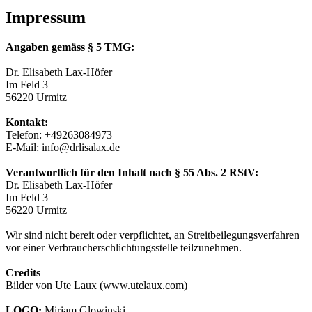
Impressum
Angaben gemäss § 5 TMG:
Dr. Elisabeth Lax-Höfer
Im Feld 3
56220 Urmitz
Kontakt:
Telefon: +49263084973
E-Mail: info@drlisalax.de
Verantwortlich für den Inhalt nach § 55 Abs. 2 RStV:
Dr. Elisabeth Lax-Höfer
Im Feld 3
56220 Urmitz
Wir sind nicht bereit oder verpflichtet, an Streitbeilegungsverfahren
vor einer Verbraucherschlichtungsstelle teilzunehmen.
Credits
Bilder von Ute Laux (www.utelaux.com)
LOGO:
Miriam Glowinski