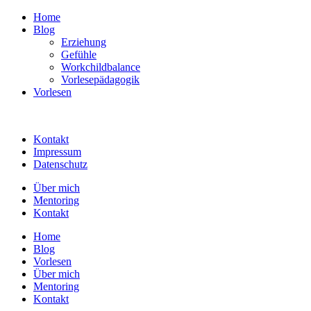
Home
Blog
Erziehung
Gefühle
Workchildbalance
Vorlesepädagogik
Vorlesen
Kontakt
Impressum
Datenschutz
Über mich
Mentoring
Kontakt
Home
Blog
Vorlesen
Über mich
Mentoring
Kontakt