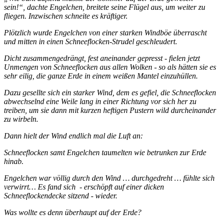
sein!“, dachte Engelchen, breitete seine Flügel aus, um weiter zu
fliegen. Inzwischen schneite es kräftiger.
Plötzlich wurde Engelchen von einer starken Windböe überrascht
und mitten in einen Schneeflocken-Strudel geschleudert.
Dicht zusammengedrängt, fest aneinander gepresst - fielen jetzt
Unmengen von Schneeflocken aus allen Wolken - so als hätten sie es
sehr eilig, die ganze Erde in einem weißen Mantel einzuhüllen.
Dazu gesellte sich ein starker Wind, dem es gefiel, die Schneeflocken
abwechselnd eine Weile lang in einer Richtung vor sich her zu
treiben, um sie dann mit kurzen heftigen Pustern wild durcheinander
zu wirbeln.
Dann hielt der Wind endlich mal die Luft an:
Schneeflocken samt Engelchen taumelten wie betrunken zur Erde
hinab.
Engelchen war völlig durch den Wind … durchgedreht … fühlte sich
verwirrt… Es fand sich - erschöpft auf einer dicken
Schneeflockendecke sitzend - wieder.
Was wollte es denn überhaupt auf der Erde?