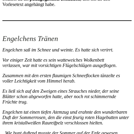
Vorlesetext angehängt habe.
Engelchens Tränen
Engelchen saß im Schnee und weinte. Es hatte sich verirrt.
Vor einiger Zeit hatte es sein watteweiches Wolkenbett
verlassen, war mit vorsichtigen Flügelschlägen ausgeflogen
.
Zusammen mit den ersten flaumigen Schneeflocken tänzelte es
voller Leichtigkeit vom Himmel herab.
Es ließ sich auf den Zweigen eines Strauches nieder, der seine
Blätter schon abgeworfen hatte, aber noch rot schimmernde
Früchte trug.
Engelchen tat einen tiefen Atemzug und erahnte den wunderbaren
Duft der Sommerrosen, den die einst feurig roten Hagebutten unter
ihrem kristallweißen Raureifpelz verschlossen hielten.
„Wie bunt duftend musste der Sommer auf der Erde gewesen