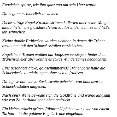
Engelchen spürte, wie ihm ganz eng um sein Herz wurde.
Da begann es bitterlich zu weinen.
Dicke salzige Engel-Krokodilstränen kullerten über seine Wangen
hinab, fielen wie glasklare Perlen lautlos in den Schnee und ließen
ihn schmelzen.
Kleine dunkle Erdflecken wurden sichtbar, in denen die Tränen
zusammen mit den Schneekristallen versickerten.
Engelchens Tränen wollten nur langsam versiegen, hinter dem
Tränenschleier aber konnte es etwas Wundersames beobachten:
Eine besonders dicke, goldschimmernde Tränenperle hatte die
Schneedecke durchdrungen ohne sich aufzulösen.
Da lag sie nun wie in Zuckerwatte gebettet - von hauchzarten
Schneekristallen umgeben.
Nach einer Weile bewegte sich die Goldträne und wurde langsam
wie von Zauberhand nach oben gedrückt.
Ein kleines winzig grünes Pflanzenköpfchen war - wie von einem
Turban - in die goldene Engels-Träne eingehüllt.