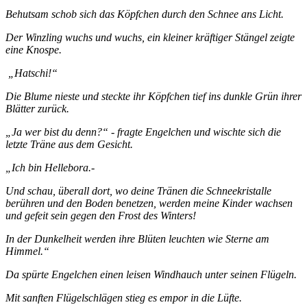
Behutsam schob sich das Köpfchen durch den Schnee ans Licht.
Der Winzling wuchs und wuchs, ein kleiner kräftiger Stängel zeigte
eine Knospe.
„Hatschi!“
Die Blume nieste und steckte ihr Köpfchen tief ins dunkle Grün ihrer
Blätter zurück.
„Ja wer bist du denn?“ - fragte Engelchen und wischte sich die
letzte Träne aus dem Gesicht.
„Ich bin Hellebora.-
Und schau, überall dort, wo deine Tränen die Schneekristalle
berühren und den Boden benetzen, werden meine Kinder wachsen
und gefeit sein gegen den Frost des Winters!
In der Dunkelheit werden ihre Blüten leuchten wie Sterne am
Himmel.“
Da spürte Engelchen einen leisen Windhauch unter seinen Flügeln.
Mit sanften Flügelschlägen stieg es empor in die Lüfte.