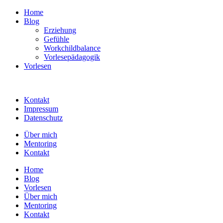
Home
Blog
Erziehung
Gefühle
Workchildbalance
Vorlesepädagogik
Vorlesen
Kontakt
Impressum
Datenschutz
Über mich
Mentoring
Kontakt
Home
Blog
Vorlesen
Über mich
Mentoring
Kontakt