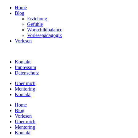
Home
Blog
Erziehung
Gefühle
Workchildbalance
Vorlesepädagogik
Vorlesen
Kontakt
Impressum
Datenschutz
Über mich
Mentoring
Kontakt
Home
Blog
Vorlesen
Über mich
Mentoring
Kontakt