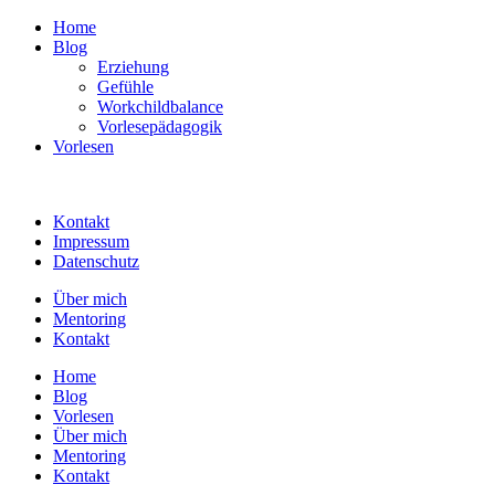
Home
Blog
Erziehung
Gefühle
Workchildbalance
Vorlesepädagogik
Vorlesen
Kontakt
Impressum
Datenschutz
Über mich
Mentoring
Kontakt
Home
Blog
Vorlesen
Über mich
Mentoring
Kontakt