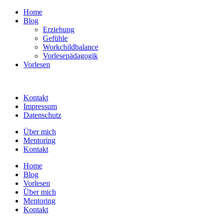
Home
Blog
Erziehung
Gefühle
Workchildbalance
Vorlesepädagogik
Vorlesen
Kontakt
Impressum
Datenschutz
Über mich
Mentoring
Kontakt
Home
Blog
Vorlesen
Über mich
Mentoring
Kontakt