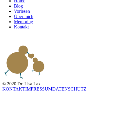
Home
Blog
Vorlesen
Über mich
Mentoring
Kontakt
© 2020 Dr. Lisa Lax
KONTAKT
IMPRESSUM
DATENSCHUTZ