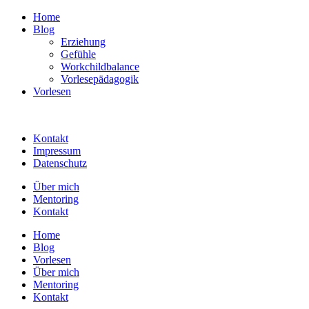
Home
Blog
Erziehung
Gefühle
Workchildbalance
Vorlesepädagogik
Vorlesen
Kontakt
Impressum
Datenschutz
Über mich
Mentoring
Kontakt
Home
Blog
Vorlesen
Über mich
Mentoring
Kontakt